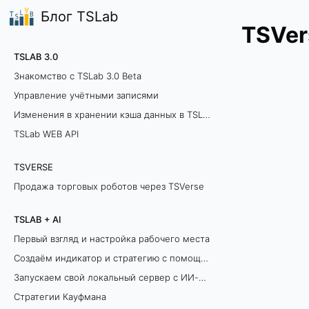
Блог TSLab
TSVer
TSLAB 3.0
Знакомство с TSLab 3.0 Beta
Управление учётными записями
Изменения в хранении кэша данных в TSLab 3.0
TSLab WEB API
TSVERSE
Продажа торговых роботов через TSVerse
TSLAB + AI
Первый взгляд и настройка рабочего места
Создаём индикатор и стратегию с помощью ИИ
Запускаем свой локальный сервер с ИИ-моделью
Стратегии Кауфмана