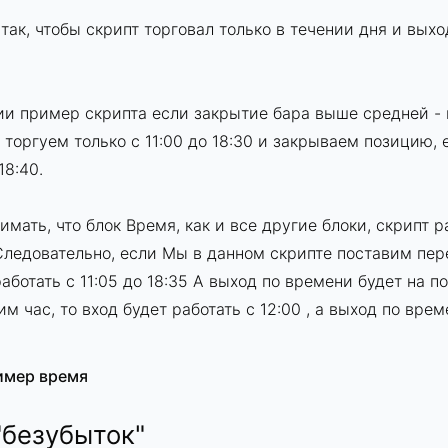
 так, чтобы скрипт торговал только в течении дня и вых
и пример скрипта если закрытие бара выше средней - 
 торгуем только с 11:00 до 18:30 и закрываем позицию, 
18:40.
имать, что блок Время, как и все другие блоки, скрипт 
Следовательно, если Мы в данном скрипте поставим пере
работать с 11:05 до 18:35 А выход по времени будет на п
им час, то вход будет работать с 12:00 , а выход по вр
имер время
"безубыток"