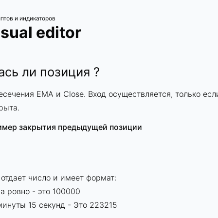
птов и индикаторов
sual editor
сь ли позиция ?
сечения EMA и Close. Вход осуществляется, только ес
рыта.
имер закрытия предыдущей позиции
 отдает число и имеет формат:
ра ровно - это 100000
минуты 15 секунд - Это 223215