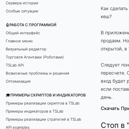
Сервера истории
Как сделать
Особые ситуации
кеш?
🤖РАБОТА С ПРОГРАММОЙ
В приложени
Общий интерфейс
продаем. Но
Главное меню
открытой, в 
Визуальный редактор
Торговля Агентами (Роботами)
Следует пон
TSLab API
пересчете. 
Возможные проблемы и решения
вход будет 
Оптимизация
если постав
🎓ПРИМЕРЫ СКРИПТОВ И ИНДИКАТОРОВ
день.
Примеры реализации скриптов в TSLab
Скачать
Пр
Примеры индикаторов в TSLab
Примеры реализации стратегий в TSLab
Стоп в 
API examples