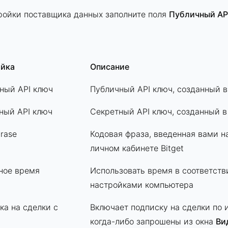
ройки поставщика данных заполните поля
Публичный AP
йка
Описание
ный API ключ
Публичный API ключ, созданный в
ный API ключ
Cекретный API ключ, созданный в
rase
Кодовая фраза, введенная вами на
личном кабинете Bitget
ное время
Использовать время в соответст
настройками компьютера
ка на сделки с
Включает подписку на сделки по 
когда-либо запрошены из окна
Ви