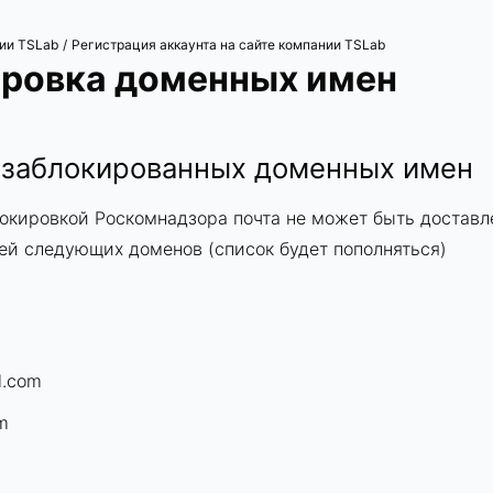
ии TSLab
Регистрация аккаунта на сайте компании TSLab
/
ровка доменных имен
 заблокированных доменных имен
локировкой Роскомнадзора почта не может быть доставл
ей следующих доменов (список будет пополняться)
l.com
om