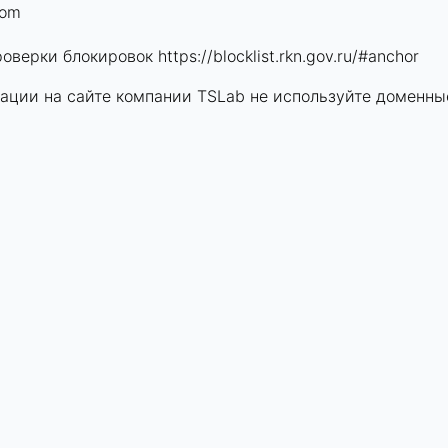
com
роверки блокировок
https://blocklist.rkn.gov.ru/#anchor
ации на сайте компании TSLab не используйте доменны