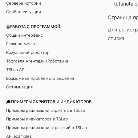
Сервера истории
tutanota.
Особые ситуации
Страница п
🤖РАБОТА С ПРОГРАММОЙ
Для регистр
Общий интерфейс
списка.
Главное меню
Визуальный редактор
Торговля Агентами (Роботами)
TSLab API
Возможные проблемы и решения
Оптимизация
🎓ПРИМЕРЫ СКРИПТОВ И ИНДИКАТОРОВ
Примеры реализации скриптов в TSLab
Примеры индикаторов в TSLab
Примеры реализации стратегий в TSLab
API examples