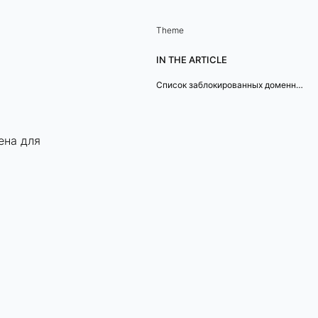
Theme
IN THE ARTICLE
Список заблокированных доменных имен
ена для