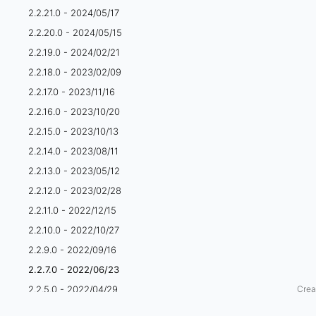
2.2.21.0 - 2024/05/17
2
2.2.20.0 - 2024/05/15
2
2.2.19.0 - 2024/02/21
2.2.18.0 - 2023/02/09
/
2.2.17.0 - 2023/11/16
0
2.2.16.0 - 2023/10/20
2.2.15.0 - 2023/10/13
6
2.2.14.0 - 2023/08/11
/
2.2.13.0 - 2023/05/12
2.2.12.0 - 2023/02/28
2
2.2.11.0 - 2022/12/15
3
2.2.10.0 - 2022/10/27
2.2.9.0 - 2022/09/16
2.2.7.0 - 2022/06/23
Н
2.2.5.0 - 2022/04/29
Crea
о
2.2.3.0 - 2022/04/01