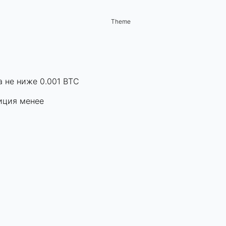
Theme
а не ниже 0.001 BTC
зиция менее