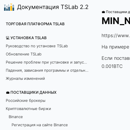
Документация TSLab 2.2
💼 Поставщики 
MIN_N
ТОРГОВАЯ ПЛАТФОРМА TSLAB
https://www.
💻 УСТАНОВКА TSLAB
Руководство по установке TSLab
На примере 
Обновление TSLab
Если постав
Решение проблем при установке и запуске программы
0.001BTC
Падения, зависания программы и отдельных модулей
Журналы изменений
💼 ПОСТАВЩИКИ ДАННЫХ
Российские брокеры
Криптовалютные биржи
Binance
Регистрация на сайте Binance