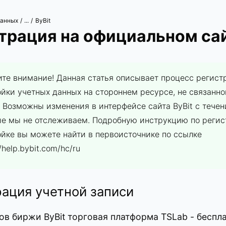
данных
ByBit
/
...
/
трация на официальном сай
ите внимание! Данная статья описывает процесс регист
йки учетных данных на стороннем ресурсе, не связанн
 Возможны изменения в интерфейсе сайта ByBit с тече
ые мы не отслеживаем. Подробную инструкцию по регис
ойке вы можете найти в первоисточнике по ссылке
//help.bybit.com/hc/ru
ация учетной записи
ов биржи ByBit торговая платформа TSLab - беспла