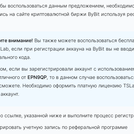
обы воспользоваться данным предложением, необходим
ись на сайте криптовалютной биржи ByBit используя ре
ите внимание!
Вы также можете воспользоваться беспл
Lab, если при регистрации аккауна на ByBit вы не ввод
льного кода.
ом, если вы зарегистрировали аккаунт с использовани
тличного от
EPN9QP
, то в данном случае воспользоват
 сможете. Необходимо оформить платную лицензию TSLa
аккаунт.
о ссылке, указанной ниже и выполните процесс регистр
рировать учетную запись по реферальной программе