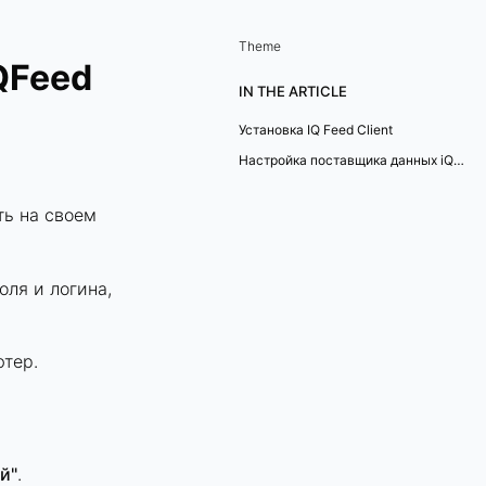
Theme
QFeed
IN THE ARTICLE
Установка IQ Feed Client
Настройка поставщика данных iQ Feed
ь на своем
ля и логина,
тер.
й"
.